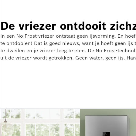
De vriezer ontdooit zichz
In een No Frost-vriezer ontstaat geen ijsvorming. En hoef
te ontdooien! Dat is goed nieuws, want je hoeft geen ijs 
te dweilen en je vriezer leeg te eten. De No Frost-techno
uit de vriezer wordt getrokken. Geen water, geen ijs. Han