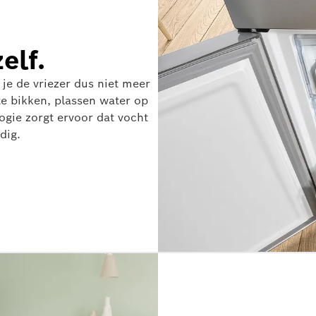
elf.
 je de vriezer dus niet meer
te bikken, plassen water op
logie zorgt ervoor dat vocht
dig.