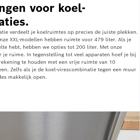
ngen voor koel-
ties.
ie verdeelt je koelruimtes op precies de juiste plekken.
nze XXL-modellen hebben ruimte voor 479 liter. Als je
je ruime. In tegenstelling tot veel apparaten hoef je bij
 rekening te houden met een vrije ruimte van 10
en. Zelfs als je de koel-virescombinatie tegen een muur
des makkelijk open.