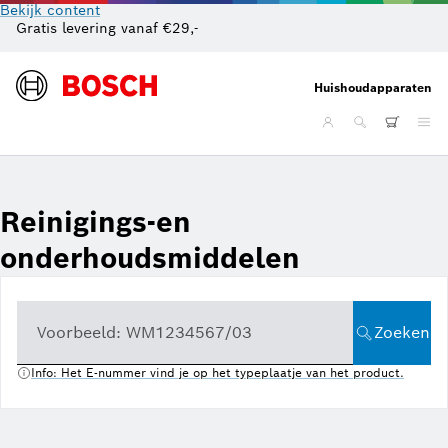
Bekijk content
Gratis levering vanaf €29,-
Gr
Huishoudapparaten
Reinigings-en
onderhoudsmiddelen
Voorbeeld: WM1234567/03
Zoeken
Info: Het E-nummer vind je op het typeplaatje van het product.