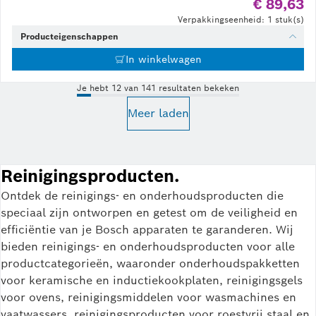
€ 89,63
Verpakkingseenheid: 1 stuk(s)
Producteigenschappen
In winkelwagen
Je hebt 12 van 141 resultaten bekeken
Meer laden
Reinigingsproducten.
Ontdek de reinigings- en onderhoudsproducten die
speciaal zijn ontworpen en getest om de veiligheid en
efficiëntie van je Bosch apparaten te garanderen. Wij
bieden reinigings- en onderhoudsproducten voor alle
productcategorieën, waaronder onderhoudspakketten
voor keramische en inductiekookplaten, reinigingsgels
voor ovens, reinigingsmiddelen voor wasmachines en
vaatwassers, reinigingsproducten voor roestvrij staal en