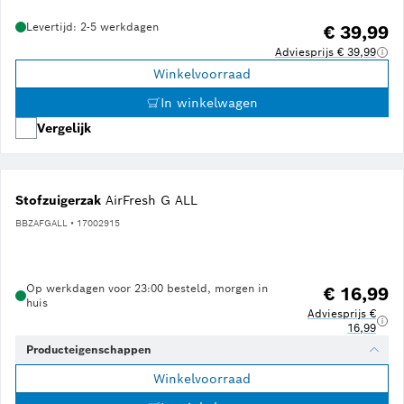
Levertijd: 2-5 werkdagen
€ 39,99
Adviesprijs € 39,99
Winkelvoorraad
In winkelwagen
Vergelijk
Stofzuigerzak
AirFresh G ALL
BBZAFGALL • 17002915
Op werkdagen voor 23:00 besteld, morgen in
€ 16,99
huis
Adviesprijs €
16,99
Producteigenschappen
Winkelvoorraad