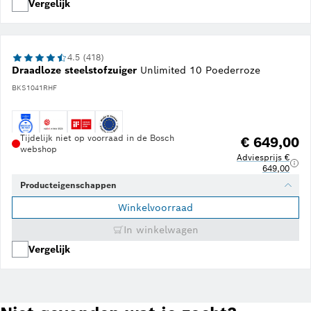
Vergelijk
4.5 (418)
Draadloze steelstofzuiger
Unlimited 10 Poederroze
BKS1041RHF
Tijdelijk niet op voorraad in de Bosch
€ 649,00
webshop
Adviesprijs €
649,00
Producteigenschappen
Winkelvoorraad
In winkelwagen
Vergelijk