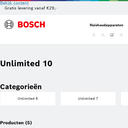
Bekijk content
Gratis levering vanaf €29,-
Gr
Huishoudapparaten
Unlimited 10
Categorieën
Unlimited 6
Unlimited 7
Producten (5)