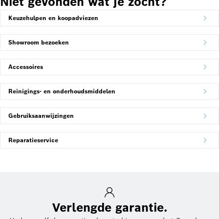
Niet gevonden wat je zocht?
Keuzehulpen en koopadviezen
Showroom bezoeken
Accessoires
Reinigings- en onderhoudsmiddelen
Gebruiksaanwijzingen
Reparatieservice
Verlengde garantie.