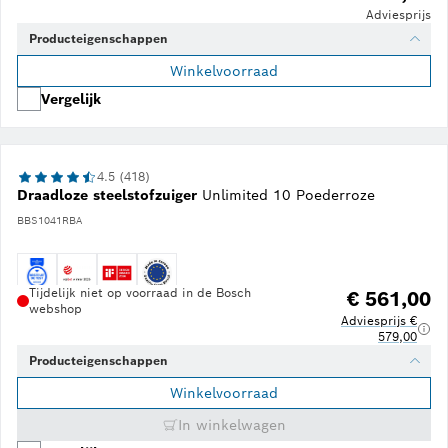
Adviesprijs
Producteigenschappen
Winkelvoorraad
Vergelijk
4.5 (418)
Draadloze steelstofzuiger
Unlimited 10 Poederroze
BBS1041RBA
Tijdelijk niet op voorraad in de Bosch
€ 561,00
webshop
Adviesprijs €
579,00
Producteigenschappen
Winkelvoorraad
In winkelwagen